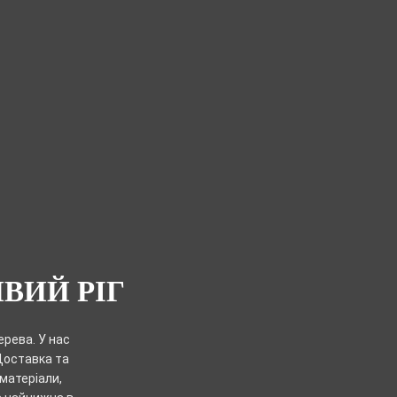
ВИЙ РІГ
рева. У нас
 Доставка та
матеріали,