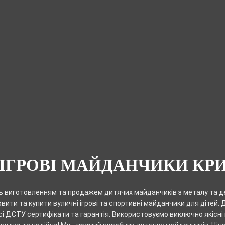
 ІГРОВІ МАЙДАНЧИКИ КРИ
 виготовленням та продажем дитячих майданчиків з металу та де
ити та купити вуличні ігрові та спортивні майданчики для дітей.
сі ДСТУ сертифікати та гарантія. Використовуємо виключно якісні 