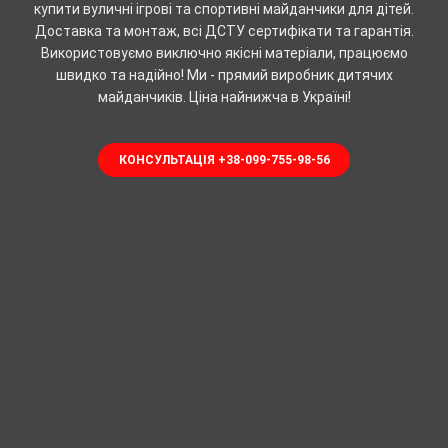
купити вуличні ігрові та спортивні майданчики для дітей.
Доставка та монтаж, всі ДСТУ сертифікати та гарантія.
Використовуємо виключно якісні матеріали, працюємо
швидко та надійно! Ми - прямий виробник дитячих
майданчиків. Ціна найнижча в Україні!
КОНСУЛЬТАЦІЯ +38-099-755-98-56