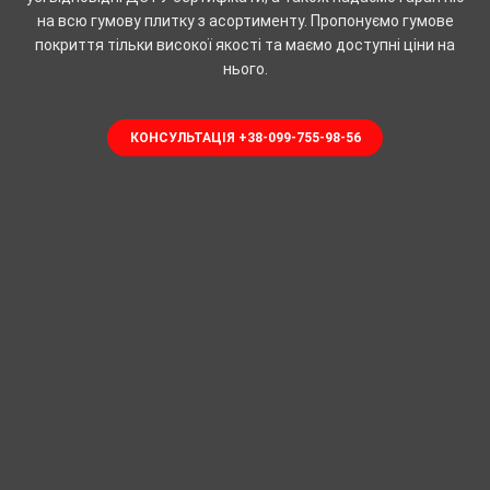
на всю гумову плитку з асортименту. Пропонуємо гумове
покриття тільки високої якості та маємо доступні ціни на
нього.
КОНСУЛЬТАЦІЯ +38-099-755-98-56